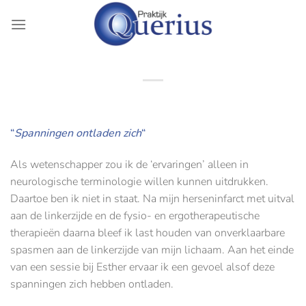
Ga
naar
inhoud
“
Spanningen ontladen zich
“
Als wetenschapper zou ik de ‘ervaringen’ alleen in
neurologische terminologie willen kunnen uitdrukken.
Daartoe ben ik niet in staat. Na mijn herseninfarct met uitval
aan de linkerzijde en de fysio- en ergotherapeutische
therapieën daarna bleef ik last houden van onverklaarbare
spasmen aan de linkerzijde van mijn lichaam. Aan het einde
van een sessie bij Esther ervaar ik een gevoel alsof deze
spanningen zich hebben ontladen.