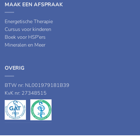
MAAK EEN AFSPRAAK
Energetische Therapie
Cursus voor kinderen
Boek voor HSP'ers
Mineralen en Meer
OVERIG
BTW nr: NL001979181B39
KvK nr: 27348515