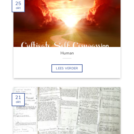
25
okt
Human
LEES VERDER
21
okt