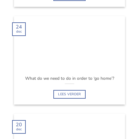
24
dec
What do we need to do in order to ‘go home’?
LEES VERDER
20
dec