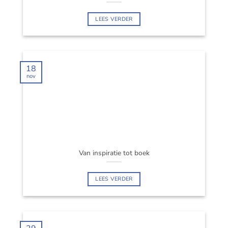
LEES VERDER
18
nov
Van inspiratie tot boek
LEES VERDER