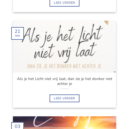
LEES VERDER
21
nov
Als je het Licht niet vrij laat, dan zie je het donker niet
achter je
LEES VERDER
03