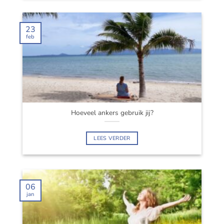
23
feb
Hoeveel ankers gebruik jij?
LEES VERDER
06
jan