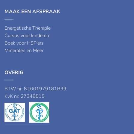
MAAK EEN AFSPRAAK
Energetische Therapie
Cursus voor kinderen
Boek voor HSP'ers
Mineralen en Meer
OVERIG
BTW nr: NL001979181B39
KvK nr: 27348515