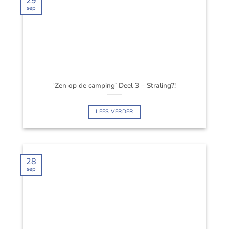
29
sep
‘Zen op de camping’ Deel 3 – Straling?!
LEES VERDER
28
sep