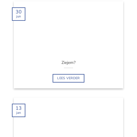
30
jun
Ziejem?
LEES VERDER
13
jan