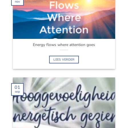
nov
Energy flows where attention goes
LEES VERDER
01
sep