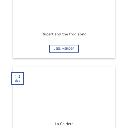
Rupert and the frog song
LEES VERDER
10
dec
La Caldera