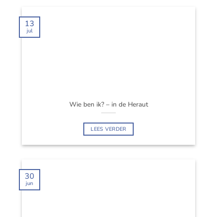
13
jul
Wie ben ik? – in de Heraut
LEES VERDER
30
jun