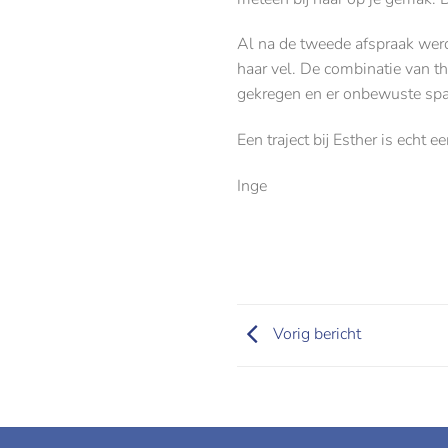
Al na de tweede afspraak werd 
haar vel. De combinatie van t
gekregen en er onbewuste spa
Een traject bij Esther is echt
Inge
Vorig bericht