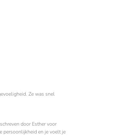
gevoeligheid. Ze was snel
eschreven door Esther voor
persoonlijkheid en je voelt je