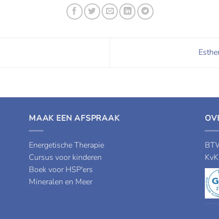
Esthe
MAAK EEN AFSPRAAK
OV
Energetische Therapie
BTW
Cursus voor kinderen
KvK
Boek voor HSP'ers
Mineralen en Meer