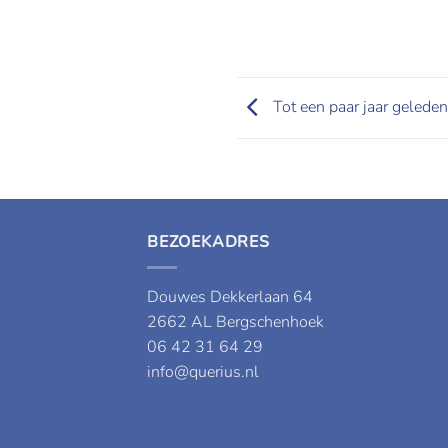
Tot een paar jaar geleden
BEZOEKADRES
Douwes Dekkerlaan 64
2662 AL Bergschenhoek
06 42 31 64 29
info@querius.nl