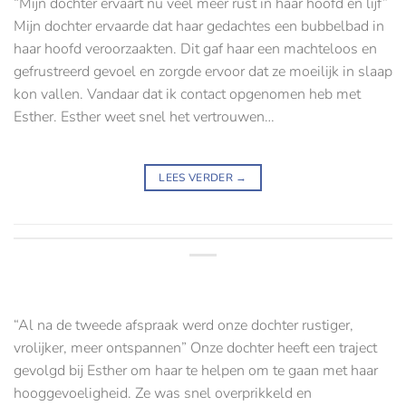
“Mijn dochter ervaart nu veel meer rust in haar hoofd en lijf”
Mijn dochter ervaarde dat haar gedachtes een bubbelbad in
haar hoofd veroorzaakten. Dit gaf haar een machteloos en
gefrustreerd gevoel en zorgde ervoor dat ze moeilijk in slaap
kon vallen. Vandaar dat ik contact opgenomen heb met
Esther. Esther weet snel het vertrouwen…
LEES VERDER
→
“Al na de tweede afspraak werd onze dochter rustiger,
vrolijker, meer ontspannen” Onze dochter heeft een traject
gevolgd bij Esther om haar te helpen om te gaan met haar
hooggevoeligheid. Ze was snel overprikkeld en