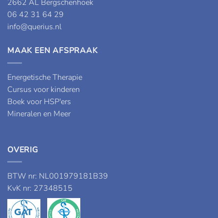
2662 AL Bergschenhoek
06 42 31 64 29
info@querius.nl
MAAK EEN AFSPRAAK
Energetische Therapie
Cursus voor kinderen
Boek voor HSP'ers
Mineralen en Meer
OVERIG
BTW nr: NL001979181B39
KvK nr: 27348515