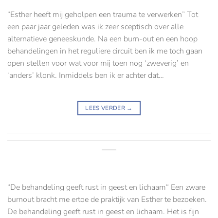
“Esther heeft mij geholpen een trauma te verwerken” Tot
een paar jaar geleden was ik zeer sceptisch over alle
alternatieve geneeskunde. Na een burn-out en een hoop
behandelingen in het reguliere circuit ben ik me toch gaan
open stellen voor wat voor mij toen nog ‘zweverig’ en
‘anders’ klonk. Inmiddels ben ik er achter dat…
LEES VERDER
→
“De behandeling geeft rust in geest en lichaam“ Een zware
burnout bracht me ertoe de praktijk van Esther te bezoeken.
De behandeling geeft rust in geest en lichaam. Het is fijn