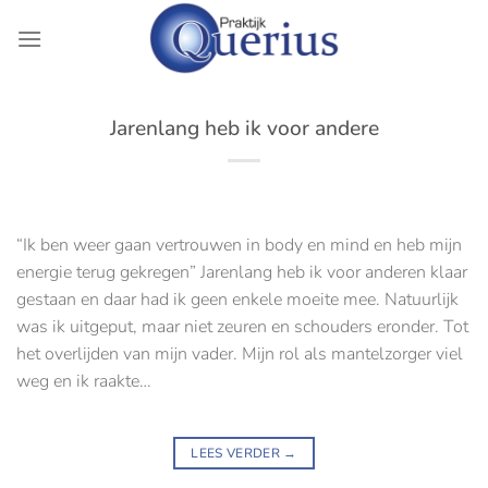
Ga
naar
inhoud
Jarenlang heb ik voor andere
“Ik ben weer gaan vertrouwen in body en mind en heb mijn
energie terug gekregen” Jarenlang heb ik voor anderen klaar
gestaan en daar had ik geen enkele moeite mee. Natuurlijk
was ik uitgeput, maar niet zeuren en schouders eronder. Tot
het overlijden van mijn vader. Mijn rol als mantelzorger viel
weg en ik raakte…
LEES VERDER
→