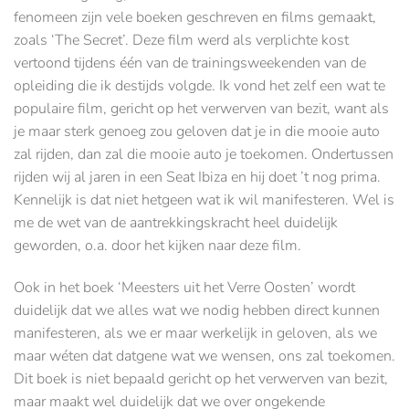
fenomeen zijn vele boeken geschreven en films gemaakt,
zoals ‘The Secret’. Deze film werd als verplichte kost
vertoond tijdens één van de trainingsweekenden van de
opleiding die ik destijds volgde. Ik vond het zelf een wat te
populaire film, gericht op het verwerven van bezit, want als
je maar sterk genoeg zou geloven dat je in die mooie auto
zal rijden, dan zal die mooie auto je toekomen. Ondertussen
rijden wij al jaren in een Seat Ibiza en hij doet ’t nog prima.
Kennelijk is dat niet hetgeen wat ik wil manifesteren. Wel is
me de wet van de aantrekkingskracht heel duidelijk
geworden, o.a. door het kijken naar deze film.
Ook in het boek ‘Meesters uit het Verre Oosten’ wordt
duidelijk dat we alles wat we nodig hebben direct kunnen
manifesteren, als we er maar werkelijk in geloven, als we
maar wéten dat datgene wat we wensen, ons zal toekomen.
Dit boek is niet bepaald gericht op het verwerven van bezit,
maar maakt wel duidelijk dat we over ongekende