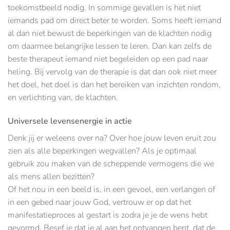
toekomstbeeld nodig. In sommige gevallen is het niet
iemands pad om direct beter te worden. Soms heeft iemand
al dan niet bewust de beperkingen van de klachten nodig
om daarmee belangrijke lessen te leren. Dan kan zelfs de
beste therapeut iemand niet begeleiden op een pad naar
heling. Bij vervolg van de therapie is dat dan ook niet meer
het doel, het doel is dan het bereiken van inzichten rondom,
en verlichting van, de klachten.
Universele levensenergie in actie
Denk jij er weleens over na? Over hoe jouw leven eruit zou
zien als alle beperkingen wegvallen? Als je optimaal
gebruik zou maken van de scheppende vermogens die we
als mens allen bezitten?
Of het nou in een beeld is, in een gevoel, een verlangen of
in een gebed naar jouw God, vertrouw er op dat het
manifestatieproces al gestart is zodra je je de wens hebt
gevormd. Besef je dat je al aan het ontvangen bent, dat de