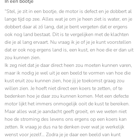
In een bootje
“Stel, je zit in een bootje, de motor is defect en je dobbert al
lange tijd op zee. Alles wat je om je heen ziet is water, en je
dobbert daar al zó lang, dat je bent vergeten dat er ergens
ook nog land bestaat. Dit is te vergelijken met de klachten
die je al lang ervaart. Nu vraag ik je of je je kunt voorstellen
dat er ook nog ergens land is, een kust, en hoe die er dan uit
zou kunnen zien.
Ik zeg niet dat je daar direct heen zou moeten kunnen varen,
maar ik nodig je wel uit je een beeld te vormen van hoe die
kust eruit zou kunnen zien, hoe jij je toekomst graag zou
willen zien. Je hoeft niet direct een koers te zetten, of te
bedenken hoe je daar zou kunnen komen. Met een defecte
motor lijkt het immers onmogelijk ooit de kust te bereiken.
Maar alles wat je aandacht geeft groeit, en we weten niet
hoe de stroming des levens ons ergens op een koers kan
zetten. Ik vraag je dus na te denken over wat je werkelijk
wenst voor jezelf… Zodra je je daar een beeld van kunt