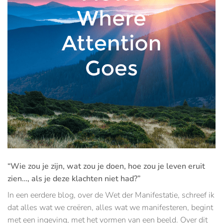
“Wie zou je zijn, wat zou je doen, hoe zou je leven eruit
zien…, als je deze klachten niet had?”
In een eerdere blog, over de Wet der Manifestatie, schreef ik
dat alles wat we creëren, alles wat we manifesteren, begint
met een ingeving, met het vormen van een beeld. Over dit