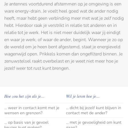
Je antennes voortdurend afstemmen op je omgeving is een
ware energy-drain. Je voelt heel goed wat de ander nodig
heeft, maar hebt geen verbinding meer met wat je zelf nodig
hebt. Hierdoor raak je verstrikt in relatie tot anderen en in
relatie tot je werk. Het is niet meer duidelijk waar jij eindigt
en waar je werk, of waar de ander, begint. Wanneer je zo op
de wereld om je heen bent afgestemd, staat je energieveld
wagenwijd open. Prikkels komen dan ongefilterd binnen. Je
zenuwstelsel raakt overbelast en je weet niet meer hoe je
jezelf weer tot rust kunt brengen.
Hoe zou het zijn als je…
Wil je leren hoe je…
… weer in contact komt met je
… dicht bij jezelf kunt blijven in
wensen en grenzen?
contact met de ander?
… op basis van je gevoel
… met je gevoeligheid om kunt
keuzes kunt maken?
gaan?