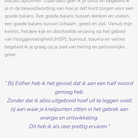
ballast opruimen. Daarnaast geef ik je tools en begeleid ik
je in de bewustwording van hoe je zelf kunt zorgen voor een
goede balans. Een goede balans tussen denken en voelen,
een goede balans tussen lichaam, geest en ziel. Vanuit mijn
kennis, heldere kijk en doorleefde ervaring op het gebied
van hooggevoeligheid (HSP), burnout, trauma en verlies
begeleid ik je graag op je pad van heling en persoonlijke
groei.
“
Bij Esther heb ik het gevoel dat ik aan een half woord
genoeg heb.
Zonder dat ik alles uitgebreid hoef uit te leggen voelt
zij aan waar je knelpunten zitten in het gebrek aan
energie en ontwikkeling.
Dit heb ik als zeer prettig ervaren.
“