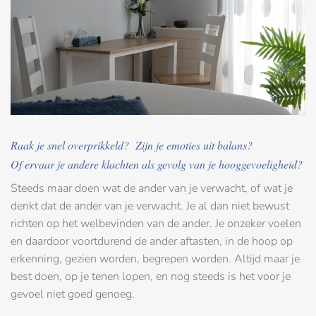
Raak je snel overprikkeld? Zijn je emoties uit balans?
Of ervaar je andere klachten als gevolg van je hooggevoeligheid?
Steeds maar doen wat de ander van je verwacht, of wat je
denkt dat de ander van je verwacht. Je al dan niet bewust
richten op het welbevinden van de ander. Je onzeker voelen
en daardoor voortdurend de ander aftasten, in de hoop op
erkenning, gezien worden, begrepen worden. Altijd maar je
best doen, op je tenen lopen, en nog steeds is het voor je
gevoel niet goed genoeg.