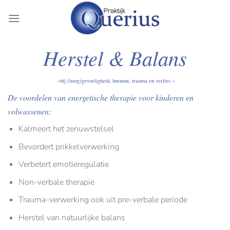
Ga
naar
inhoud
Herstel & Balans
~bij (hoog)gevoeligheid, burnout, trauma en verlies ~
De voordelen van energetische therapie voor kinderen en
volwassenen:
Kalmeert het zenuwstelsel
Bevordert prikkelverwerking
Verbetert emotieregulatie
Non-verbale therapie
Trauma-verwerking ook uit pre-verbale periode
Herstel van natuurlijke balans