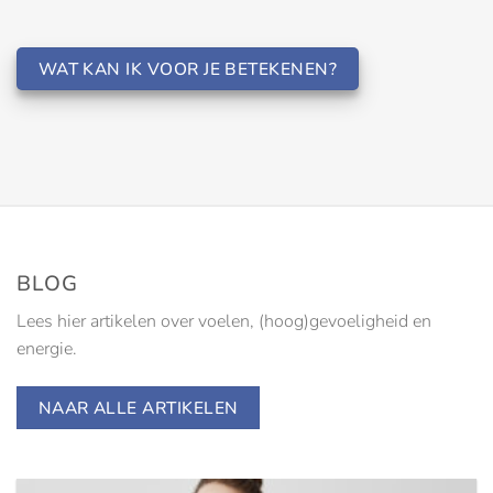
WAT KAN IK VOOR JE BETEKENEN?
BLOG
Lees hier artikelen over voelen, (hoog)gevoeligheid en
energie.
NAAR ALLE ARTIKELEN