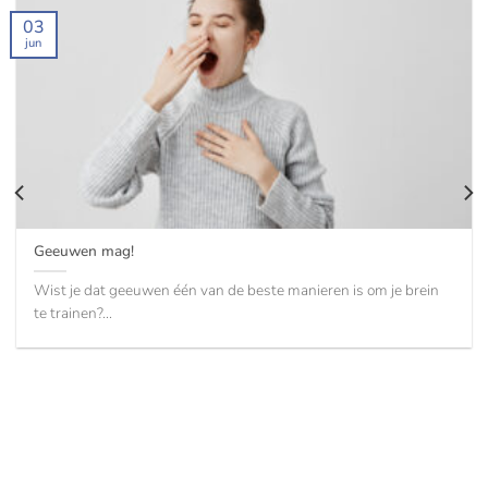
03
jun
Geeuwen mag!
Wist je dat geeuwen één van de beste manieren is om je brein
te trainen?...